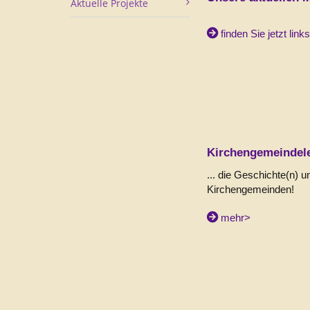
Aktuelle Projekte
finden Sie jetzt link
Kirchengemeindel
... die Geschichte(n) u
Kirchengemeinden!
mehr>