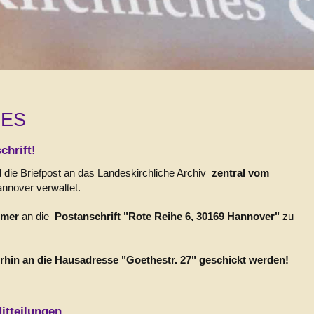
NES
chrift!
 die Briefpost an das Landeskirchliche Archiv
zentral vom
nnover verwaltet.
mmer
an die
Postanschrift "Rote Reihe 6, 30169 Hannover"
zu
rhin an die Hausadresse "Goethestr. 27" geschickt werden!
itteilungen