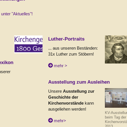
s unter "Aktuelles"!
Luther-Portraits
... aus unseren Beständen:
31x Luther zum Stöbern!
exikon
mehr >
nserer
Ausstellung zum Ausleihen
Unsere
Ausstellung zur
Geschichte der
Kirchenvorstände
kann
ausgeliehen werden!
KV-Ausstellu
beim Tag der
mehr>
Kirchenvorst
2013