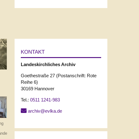
KONTAKT
Landeskirchliches
Archiv
Goethestraße 27 (Postanschrift: Rote
Reihe 6)
30169 Hannover
Tel.:
0511 1241-983
archiv@evlka.de
ng
ände